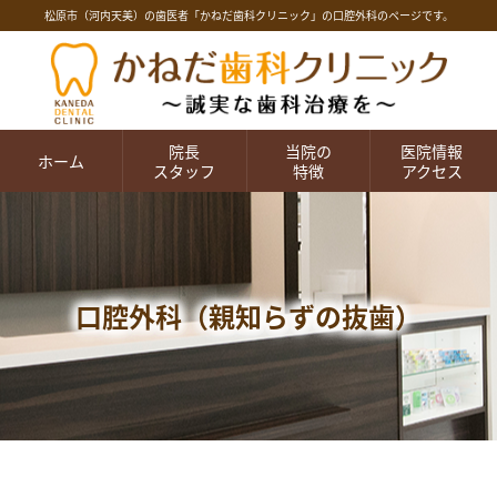
松原市（河内天美）の歯医者「かねだ歯科クリニック」の口腔外科のページです。
院長
当院の
医院情報
ホーム
スタッフ
特徴
アクセス
口腔外科（親知らずの抜歯）